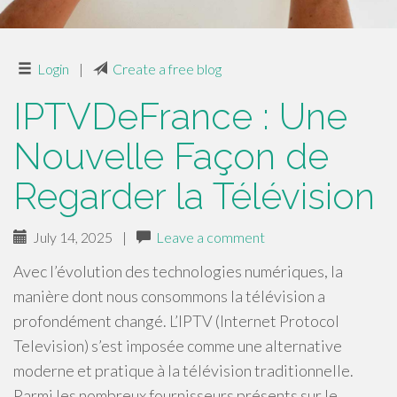
Login
|
Create a free blog
IPTVDeFrance : Une
Nouvelle Façon de
Regarder la Télévision
July 14, 2025
|
Leave a comment
Avec l’évolution des technologies numériques, la
manière dont nous consommons la télévision a
profondément changé. L’IPTV (Internet Protocol
Television) s’est imposée comme une alternative
moderne et pratique à la télévision traditionnelle.
Parmi les nombreux fournisseurs présents sur le