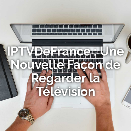
IPTVDeFrance : Une
Nouvelle Façon de
Regarder la
Télévision