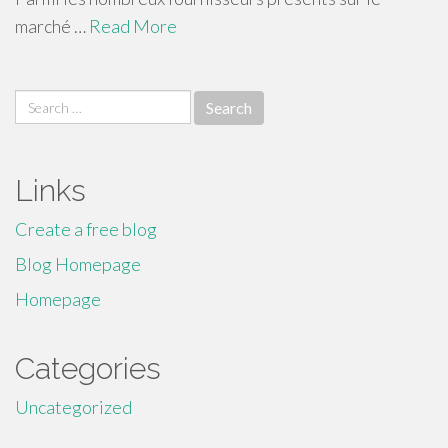
marché …
Read More
Search
for:
Links
Create a free blog
Blog Homepage
Homepage
Categories
Uncategorized